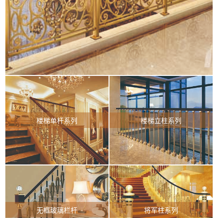
楼梯单杆系列
楼梯立柱系列
无框玻璃栏杆
将军柱系列