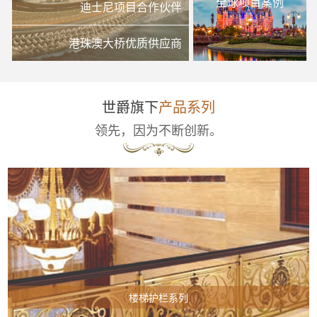
全球项目案例
迪士尼项目合作伙伴
港珠澳大桥优质供应商
世爵旗下
产品系列
领先，因为不断创新。
楼梯护栏系列