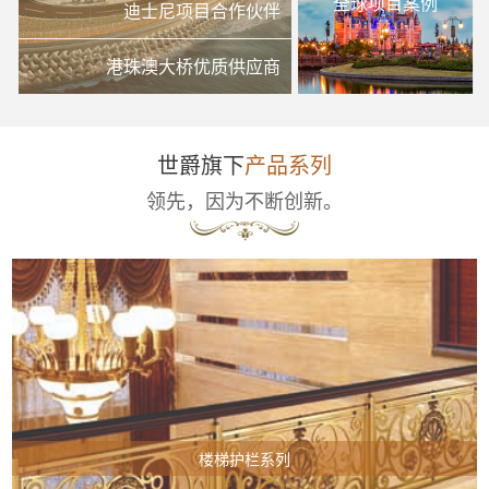
全球项目案例
迪士尼项目合作伙伴
港珠澳大桥优质供应商
世爵旗下
产品系列
领先，因为不断创新。
楼梯护栏系列