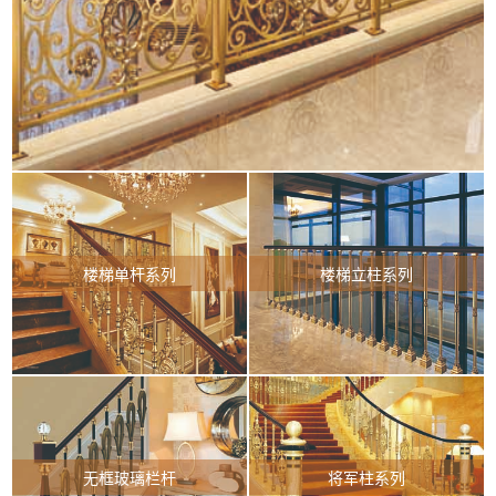
楼梯单杆系列
楼梯立柱系列
无框玻璃栏杆
将军柱系列