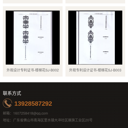
外观设计专利证书-楼梯花SJ-B002
外观专利设计证书-楼梯花SJ-B003
联系方式
13928587292
邮箱：1607258418@qq.com
地址：广东省佛山市南海区里水镇大冲社区展旗工业区20号