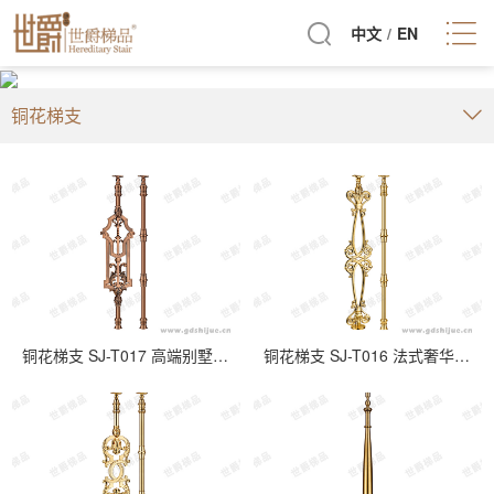
中文
/
EN
铜花梯支
铜花梯支 SJ-T017 高端别墅新中式铜楼梯栏杆
铜花梯支 SJ-T016 法式奢华铜艺楼梯扶手栏杆