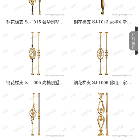
铜花梯支 SJ-T015 奢华别墅欧式纯铜楼梯扶手
铜花梯支 SJ-T013 豪华别墅简约铜艺楼梯立柱
铜花梯支 SJ-T005 高档别墅酒店全铜楼梯扶手立柱
铜花梯支 SJ-T006 佛山厂家供应纯铜栏杆楼梯