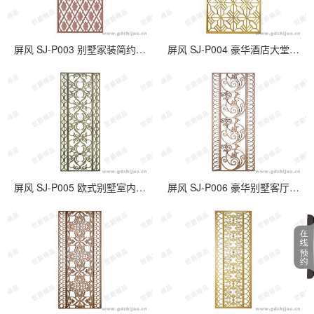
屏风 SJ-P003 别墅家装简约玫瑰金屏风隔断
屏风 SJ-P004 豪华酒店大堂不锈钢装饰屏风
屏风 SJ-P005 欧式别墅室内装饰铝合金屏风
屏风 SJ-P006 豪华别墅客厅装饰铝艺欧式屏风