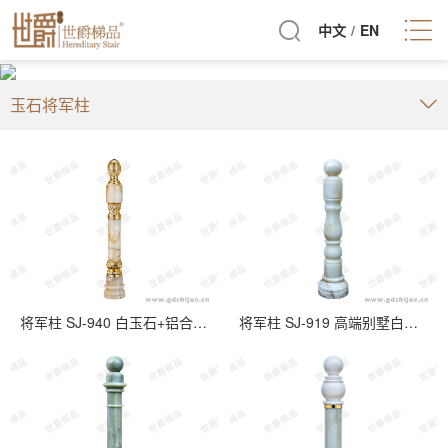
中文
/
EN
玉石将军柱
将军柱 SJ-940 白玉石+铝合金别墅楼梯转角柱
将军柱 SJ-919 高端别墅白玉石楼梯起步柱