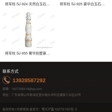
将军柱 SJ-924 天然白玉石楼梯扶手起步柱
将军柱 SJ-925 豪华白玉石实木楼梯起步柱
将军柱 SJ-955 奢华别墅豪宅白玉是楼梯起步柱
联系方式
13928587292
邮箱：1607258418@qq.com
地址：广东省佛山市南海区里水镇大冲社区展旗工业区20号
粤ICP备16076160号-3
版权所有©世爵楼梯 备案号：