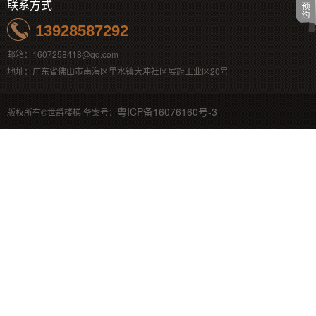
联系方式
13928587292
邮箱：1607258418@qq.com
地址：广东省佛山市南海区里水镇大冲社区展旗工业区20号
粤ICP备16076160号-3
版权所有©世爵楼梯 备案号：