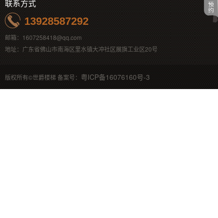
联系方式
13928587292
邮箱：1607258418@qq.com
地址：广东省佛山市南海区里水镇大冲社区展旗工业区20号
粤ICP备16076160号-3
版权所有©世爵楼梯 备案号：