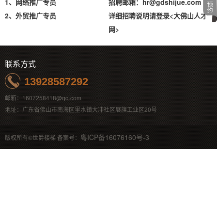
1、网络推广专员
招聘邮箱：hr@gdshijue.com
2、外贸推广专员
详细招聘说明请登录<
大佛山人才
网
>
联系方式
13928587292
邮箱：1607258418@qq.com
地址：广东省佛山市南海区里水镇大冲社区展旗工业区20号
粤ICP备16076160号-3
版权所有©世爵楼梯 备案号：